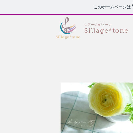
このホームページは
シアージュ*トーン
Sillage*tone