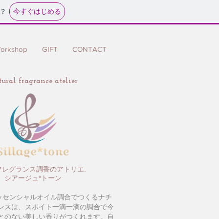
今すぐはじめる
？
orkshop
GIFT
CONTACT
ural fragrance atelier
フレグランス調香のアトリエ.
シアージュ*トーン
エッセンシャルオイル調合でつくるナチ
ンスは、スポイト一滴一滴の調合で今
とのない美しい香りがつくれます。自