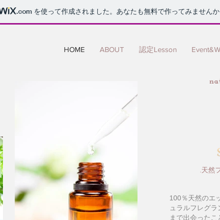
.com
を使って作成されました。あなたも無料で作ってみませんか
HOME
ABOUT
認定Lesson
Event&W
nat
天然
.
100％天然の
ュラルフレグラ
まで出会ったこ