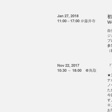
Jan 27, 2018
初
11:00～17:00 ＠藤井寺
W
自
ジ
プ
参
（
Nov 22, 2017
「
10:30 ～ 18:00 @鳥取
★
ナ
ノ
た
今
す
※
お